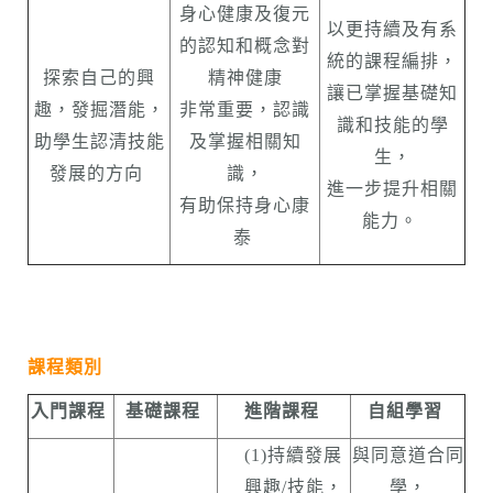
身心健康及復元
以更持續及有系
的認知和概念對
統的課程編排，
探索自己的興
精神健康
讓已掌握基礎知
趣，發掘潛能，
非常重要，認識
識和技能的學
助學生認清技能
及掌握相關知
生，
發展的方向
識，
進一步提升相關
有助保持身心康
能力。
泰
課程類別
入門課程
基礎課程
進階課程
自組學習
(1)持續發展
與同意道合同
興趣/技能，
學，