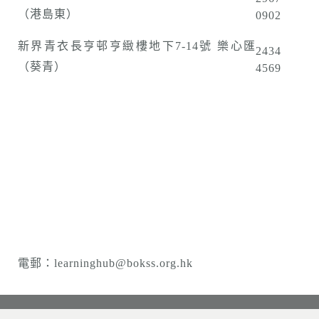
（港島東）
0902
新界青衣長亨邨亨緻樓地下7-14號 樂心匯
2434
（葵青）
4569
電郵：learninghub@bokss.org.hk