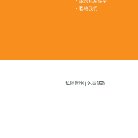
服務質素標準
聯絡我們
私隱聲明
|
免責條款