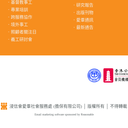
基督教事工
研究報告
專業培訓
出版刊物
跨服務協作
愛羣通訊
境外事工
最新通告
照顧者關注日
義工研討會
浸信會愛羣社會服務處 (擔保有限公司) │ 版權所有 │ 不得轉載
Email marketing software
sponsored by Reasonable