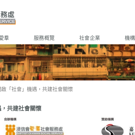
愛羣
服務概覽
社會企業
機
 - 開啟「社會」機遇，共建社會關懷
機遇，共建社會關懷