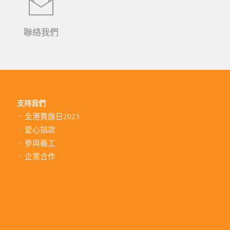
聯絡我們
支持我們
全港賣旗日2023
愛心捐款
參與義工
企業合作