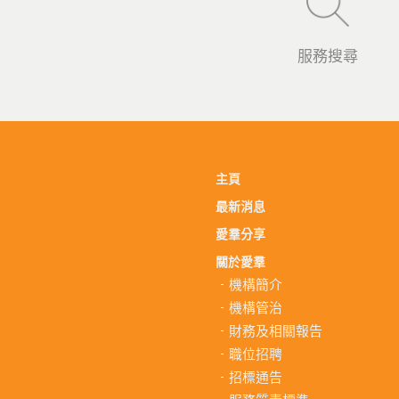
服務搜尋
主頁
最新消息
愛羣分享
關於愛羣
機構簡介
機構管治
財務及相關報告
職位招聘
招標通告