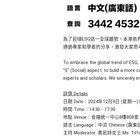
為了迎接ESG這一全球趨勢，本港
通過專家和學者的分享，激發大家思
To embrace the global trend of ESG, 
"S" (Social) aspect, to build a more c
experts and scholars. We sincerely in
詳情 Details
日期 Date：2024年12月9日 (星期一) Dec
時間 Time：14:30 - 17:30
地點 Venue：金鐘統一中心8樓808室 Room808
語言 Language：中文 Chinese (廣東話 
主持 Moderator: 黄若詩女士 Ms. Tiff