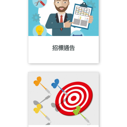
n
招標通告