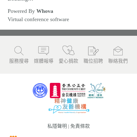
n
Powered By
Whova
Virtual conference software
服務搜尋
媒體報導
愛心捐款
職位招聘
聯絡我們
私隱聲明
|
免責條款