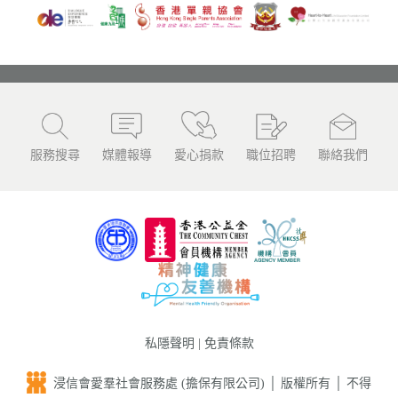
服務搜尋
媒體報導
愛心捐款
職位招聘
聯絡我們
私隱聲明
|
免責條款
浸信會愛羣社會服務處 (擔保有限公司) │ 版權所有 │ 不得