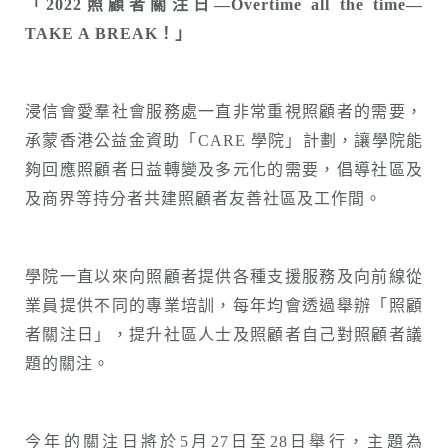
「2022照顧者關注日—Overtime all the time—
TAKE A BREAK！」
浸信會愛羣社會服務處一直非常重視照顧者的需要，
承蒙香港公益金資助「CARE 學院」計劃，讓學院能
夠回應照顧者日益轉變及多元化的需要，倡導社區及
及商界等持分者共建照顧者友善社區及工作間。
學院一直以來向照顧者提供各種支援服務及向前線從
業員提供不同的專業培訓，每年均會透過舉辦「照顧
者關注日」，提升社區人士及照顧者自己對照顧者議
題的關注。
今年的關注日將於5月27日至28日舉行，主題為