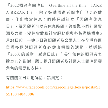
「2022照顧者關注日—Overtime all the time—TAKE
A BREAK！」，除了鼓勵照顧者關注自己身心健
康，作出適當休息；同時倡議訂立「照顧者休息
日」，讓照顧者可以有休息時間。為凝聚不同社區資
源及力量，浸信會愛羣社會服務處與各協辦機構由5
月24日起，一連五日為照顧者及公眾人士在全港各區
舉辦多個與照顧者身心健康相關的活動，並透過
「365天的感謝—感謝日誌」向長年無休的照顧者表
達衷心的致謝，藉此提升照顧者及社區人士關注照顧
角色的需要和支持。
有關關注日活動詳情，請瀏覽：
https://www.facebook.com/carecollege.bokss/posts/53
5515044848086