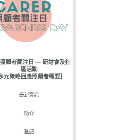
21 照顧者關注日 — 研討會及社
區活動
多元策略回應照顧者需要】
最新資訊
簡介
登記