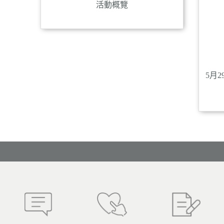
活動概覽
5月