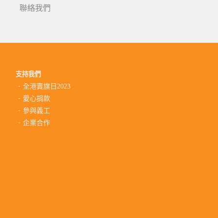
聯絡我們
支持我們
全港賣旗日2023
愛心捐款
參與義工
企業合作