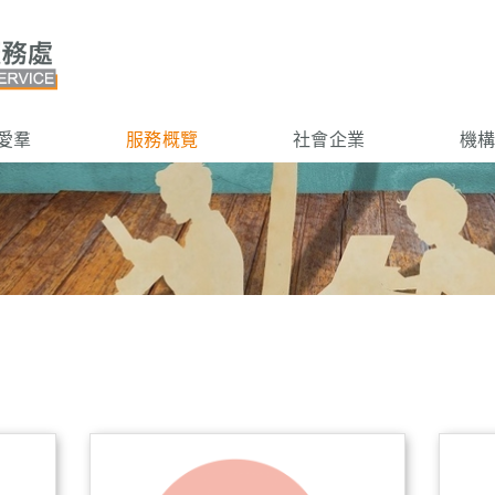
愛羣
服務概覽
社會企業
機