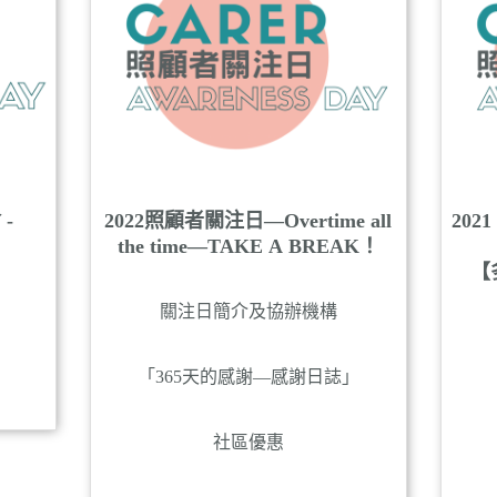
-
2022照顧者關注日—Overtime all
20
the time—TAKE A BREAK！
【
關注日簡介及協辦機構
「365天的感謝—感謝日誌」
社區優惠