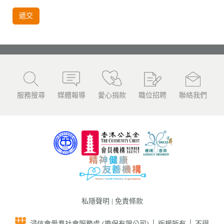
遞交
服務搜尋
媒體報導
愛心捐款
職位招聘
聯絡我們
私隱聲明
|
免責條款
浸信會愛羣社會服務處 (擔保有限公司) │ 版權所有 │ 不得