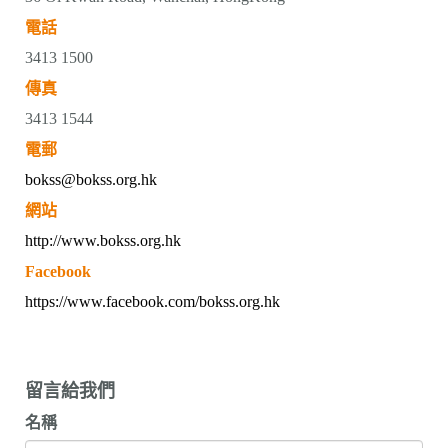
電話
3413 1500
傳真
3413 1544
電郵
bokss@bokss.org.hk
網站
http://www.bokss.org.hk
Facebook
https://www.facebook.com/bokss.org.hk
留言給我們
名稱