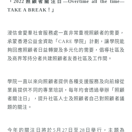
「2022照顧者關注日—Overtime all the time—
TAKE A BREAK！」
浸信會愛羣社會服務處一直非常重視照顧者的需要，
承蒙香港公益金資助「CARE 學院」計劃，讓學院能
夠回應照顧者日益轉變及多元化的需要，倡導社區及
及商界等持分者共建照顧者友善社區及工作間。
學院一直以來向照顧者提供各種支援服務及向前線從
業員提供不同的專業培訓，每年均會透過舉辦「照顧
者關注日」，提升社區人士及照顧者自己對照顧者議
題的關注。
今年的關注日將於5月27日至28日舉行，主題為