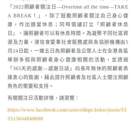
「2022照顧者關注日—Overtime all the time—TAKE
A BREAK！」，除了鼓勵照顧者關注自己身心健
康，作出適當休息；同時倡議訂立「照顧者休息
日」，讓照顧者可以有休息時間。為凝聚不同社區資
源及力量，浸信會愛羣社會服務處與各協辦機構由5
月24日起，一連五日為照顧者及公眾人士在全港各區
舉辦多個與照顧者身心健康相關的活動，並透過
「365天的感謝—感謝日誌」向長年無休的照顧者表
達衷心的致謝，藉此提升照顧者及社區人士關注照顧
角色的需要和支持。
有關關注日活動詳情，請瀏覽：
https://www.facebook.com/carecollege.bokss/posts/53
5515044848086