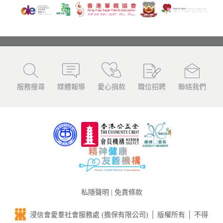
服務搜尋
媒體報導
愛心捐款
職位招聘
聯絡我們
私隱聲明
|
免責條款
浸信會愛羣社會服務處 (擔保有限公司) │ 版權所有 │ 不得