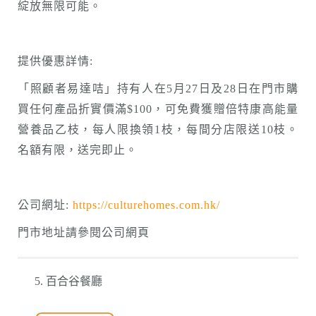
綻放無限可能。
提供優惠詳情:
「照顧者易達咭」持有人在5月27日及28日在門市購
買任何產品折實價滿$100，可免費獲贈倍特康高能量
營養品乙枝，每人限換領1枝，每間分店限送10枝。
名額有限，送完即止。
公司網址:
https://culturehomes.com.hk/
門市地址請參閱公司網頁
百合谷餐廳