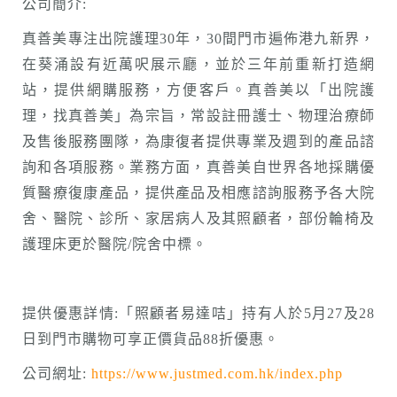
公司簡介:
真善美專注出院護理30年，30間門市遍佈港九新界，
在葵涌設有近萬呎展示廳，並於三年前重新打造網
站，提供網購服務，方便客戶。真善美以「出院護
理，找真善美」為宗旨，常設註冊護士、物理治療師
及售後服務團隊，為康復者提供專業及週到的產品諮
詢和各項服務。業務方面，真善美自世界各地採購優
質醫療復康產品，提供產品及相應諮詢服務予各大院
舍、醫院、診所、家居病人及其照顧者，部份輪椅及
護理床更於醫院/院舍中標。
提供優惠詳情:「照顧者易達咭」持有人於5月27及28
日到門市購物可享正價貨品88折優惠。
公司網址:
https://www.justmed.com.hk/index.php