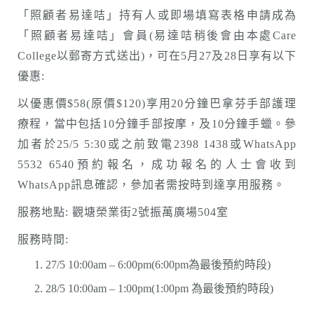
「照顧者易達咭」持有人或即場填寫表格申請成為
「照顧者易達咭」會員(易達咭稍後會由本處Care
College以郵寄方式送出)，可在5月27及28日享有以下
優惠:
以優惠價$58(原價$120)享用20分鐘巴拿芬手部護理
療程，當中包括10分鐘手部按摩，及10分鐘手蠟。參
加者於25/5 5:30或之前致電2398 1438或WhatsApp
5532 6540預約報名，成功報名的人士會收到
WhatsApp訊息確認，參加者需按時到達享用服務。
服務地點: 觀塘榮業街2號振萬廣場504室
服務時間:
27/5 10:00am – 6:00pm(6:00pm為最後預約時段)
28/5 10:00am – 1:00pm(1:00pm 為最後預約時段)