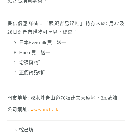
更容易購買軟餐。
提供優惠詳情：「照顧者易達咭」持有人於5月27及
28日到門市購物可享以下優惠：
日本Eversmile買二送一
House買二送一
增稠粉7折
正價貨品9折
門市地址: 深水埗青山道70號建文大廈地下3A號舖
公司網址:
www.mch.hk
悅己坊