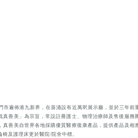
0間門市遍佈港九新界，在葵涌設有近萬呎展示廳，並於三年前
找真善美」為宗旨，常設註冊護士、物理治療師及售後服務
，真善美自世界各地採購優質醫療復康產品，提供產品及相
輪椅及護理床更於醫院/院舍中標。