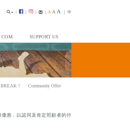
A
A
|
|
|
|
A
|
中
. COM.
SUPPORT US
E A BREAK！
Community Offer
提供優惠，以認同及肯定照顧者的付