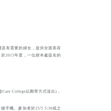
層及有需要的婦女，提供全面美容
2015年度，一位經本處提名的
 College以郵寄方式送出)，
手蠟。參加者於25/5 5:30或之