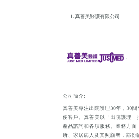
真善美醫護有限公司
.
公司簡介:
真善美專注出院護理30年，3
便客戶。真善美以「出院護理，
產品諮詢和各項服務。業務方面
所、家居病人及其照顧者，部份