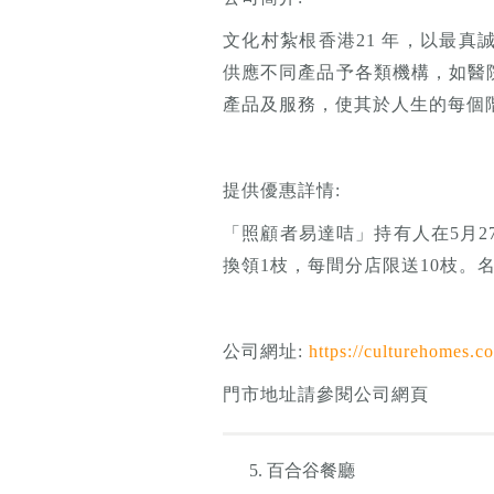
文化村紮根香港21 年，以最
供應不同產品予各類機構，如醫
產品及服務，使其於人生的每個
提供優惠詳情:
「照顧者易達咭」持有人在5月2
換領1枝，每間分店限送10枝。
公司網址:
https://culturehomes.c
門市地址請參閱公司網頁
百合谷餐廳