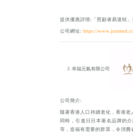
提供優惠詳情:「照顧者易達咭」
公司網址:
https://www.justmed.
幸福元氣有限公司
公司簡介:
隨著香港人口持續老化，香港老
同時，引進日日本著名品牌的介
等，造福有需要的群眾，令消費