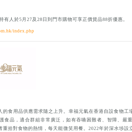
持有人於5月27及28日到門市購物可享正價貨品88折優惠。
com.hk/index.php
人的食用品供應需求隨之上升。幸福元氣在香港自設食物工
護食品，適合群組非常廣泛，如有吞嚥困難者、智障、嚴
者重拾對食物的熱情，每天能微笑用餐。2022年於深水埗設