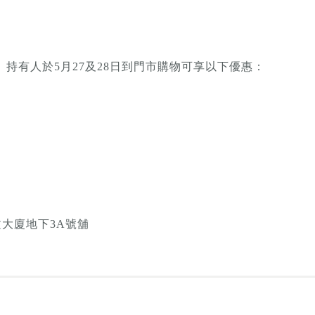
持有人於5月27及28日到門市購物可享以下優惠：
文大廈地下3A號舖