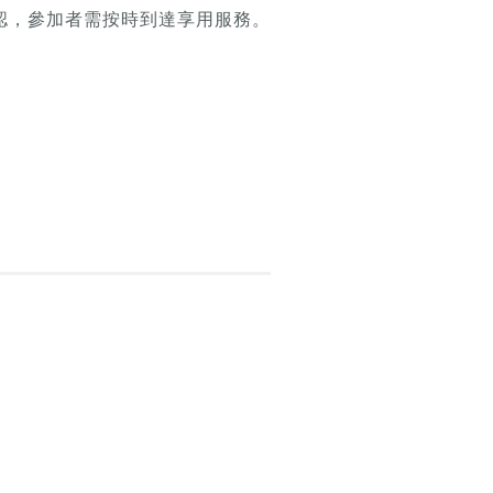
p訊息確認，參加者需按時到達享用服務。