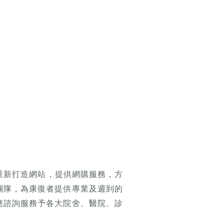
重新打造網站，提供網購服務，方
團隊，為康復者提供專業及週到的
應諮詢服務予各大院舍、醫院、診