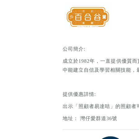
公司簡介:
成立於1982年，一直提供優
中能建立自信及學習相關技能，
提供優惠詳情:
出示「照顧者易達咭」的照顧者
地址： 灣仔愛群道36號