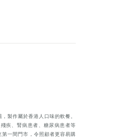
場，製作屬於香港人口味的軟餐。
重殘疾、腎病患者、糖尿病患者等
立第一間門市，令照顧者更容易購