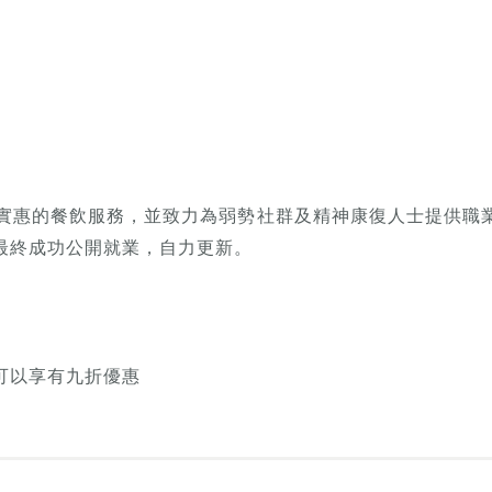
質而實惠的餐飲服務，並致力為弱勢社群及精神康復人士提供職
最終成功公開就業，自力更新。
可以享有九折優惠