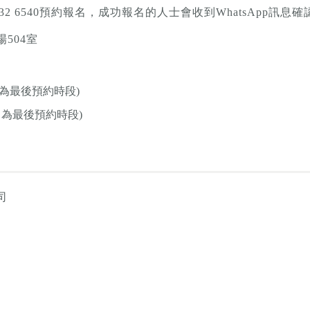
App 5532 6540預約報名，成功報名的人士會收到WhatsAp
504室
:00pm為最後預約時段)
:00pm 為最後預約時段)
司