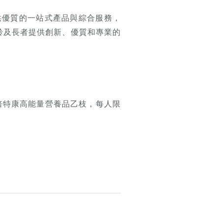
供優質的一站式產品與綜合服務，
齡及長者提供創新、優質和專業的
贈倍特康高能量營養品乙枝，每人限