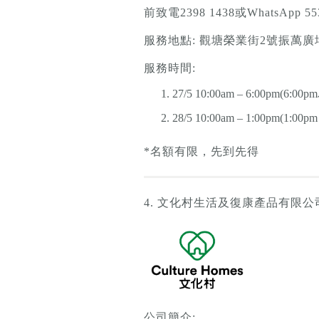
前致電2398 1438或Whats
服務地點: 觀塘榮業街2號振萬廣場
服務時間:
27/5 10:00am – 6:00pm(6
28/5 10:00am – 1:00pm(1
*名額有限，先到先得
4. 文化村生活及復康產品有限公
公司簡介: