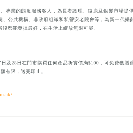
真誠、專業的態度服務客人，為長者護理、復康及銀髮市場提
院、公共機構、非政府組織和私營安老院舍等，為新一代樂
階段都能發揮最好，在生活上綻放無限可能。
7日及28日在門市購買任何產品折實價滿$100，可免費獲
名額有限，送完即止。
om.hk/