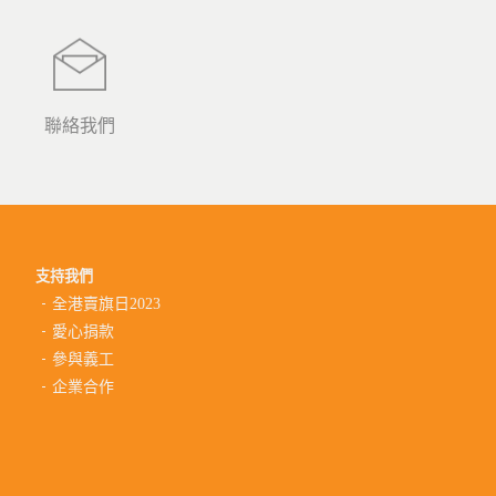
聯絡我們
支持我們
全港賣旗日2023
愛心捐款
參與義工
企業合作