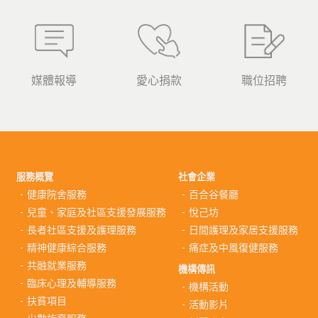
媒體報導
愛心捐款
職位招聘
服務概覽
社會企業
健康院舍服務
百合谷餐廳
兒童、家庭及社區支援發展服務
悅己坊
長者社區支援及護理服務
日間護理及家居支援服務
精神健康綜合服務
痛症及中風復健服務
共融就業服務
機構傳訊
臨床心理及輔導服務
機構活動
扶貧項目
活動影片