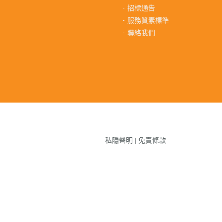
招標通告
服務質素標準
聯絡我們
私隱聲明
|
免責條款