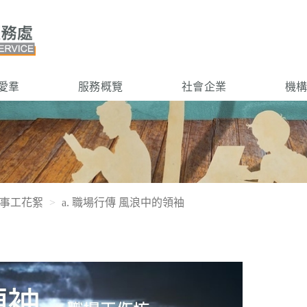
愛羣
服務概覽
社會企業
機
事工花絮
a. 職場行傳 風浪中的領袖