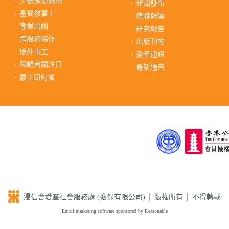
少數族裔服務
新聞發布
基督教事工
媒體報導
專業培訓
研究報告
跨服務協作
出版刊物
境外事工
愛羣通訊
照顧者關注日
最新通告
義工研討會
浸信會愛羣社會服務處 (擔保有限公司) │ 版權所有 │ 不得轉載
Email marketing software
sponsored by Reasonable