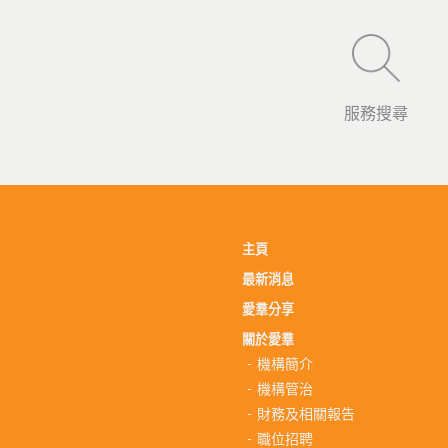
服務搜尋
主頁
最新消息
愛羣分享
關於愛羣
機構簡介
機構管治
財務及相關報告
職位招聘