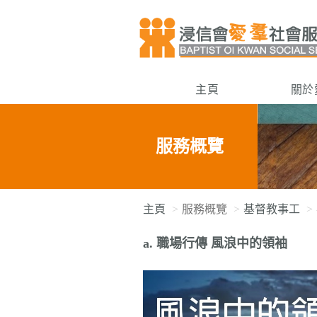
主頁
關於
服務概覽
主頁
服務概覽
基督教事工
a. 職場行傳 風浪中的領袖