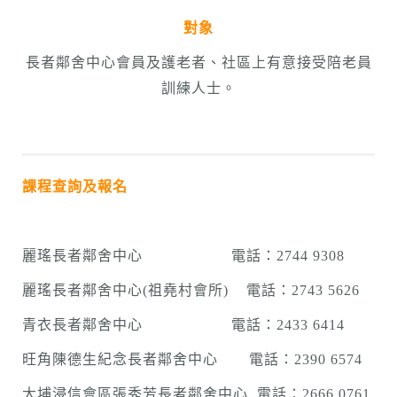
對象
長者鄰舍中心會員及護老者、社區上有意接受陪老員
訓練人士。
課程查詢及報名
麗瑤長者鄰舍中心 電話：2744 9308
麗瑤長者鄰舍中心(祖堯村會所) 電話：2743 5626
青衣長者鄰舍中心 電話：2433 6414
旺角陳德生紀念長者鄰舍中心 電話：2390 6574
大埔浸信會區張秀芳長者鄰舍中心 電話：2666 0761