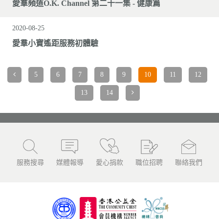
愛羣頻道O.K. Channel 第二十一集 - 健康篇
2020-08-25
愛羣小寶遙距服務初體驗
5
6
7
8
9
10
11
12
13
14
服務搜尋
媒體報導
愛心捐款
職位招聘
聯絡我們