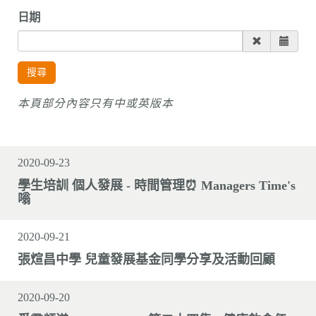
n
日期
搜尋
本頁部分內容只有中或英版本
2020-09-23
學生培訓 個人發展 - 時間管理⏰ Managers Time's
嗡
2020-09-21
張煊昌中學 兒童發展基金同學分享及活動回顧
2020-09-20