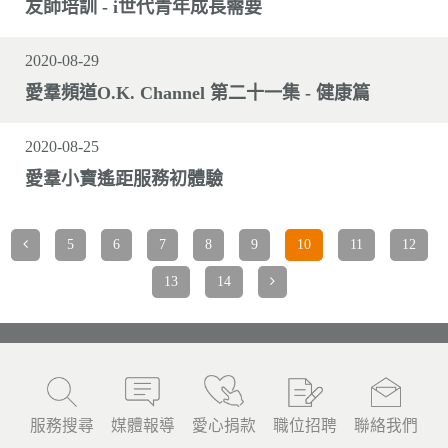
友師培訓 - i世代青年成長需要
2020-08-29
愛羣頻道O.K. Channel 第二十一集 - 健康篇
2020-08-25
愛羣小寶遙距服務初體驗
5
6
7
8
9
10
11
12
13
14
服務搜尋
媒體報導
愛心捐款
職位招聘
聯絡我們