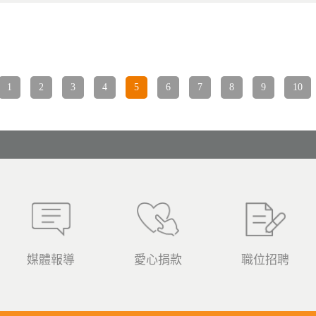
1
2
3
4
5
6
7
8
9
10
媒體報導
愛心捐款
職位招聘