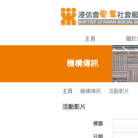
主頁
關於
機構傳訊
主頁
機構傳訊
活動影片
活動影片
標題
日期