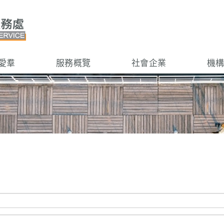
愛羣
服務概覽
社會企業
機