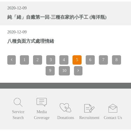
2020-12-09
純「緒」自癒第一回-三種在家的小手工 (海洋瓶)
2020-12-09
八種負面方式處理情緒
1
2
3
4
5
6
7
8
9
10
Service
Media
Search
Coverage
Donations
Recruitment
Contact Us