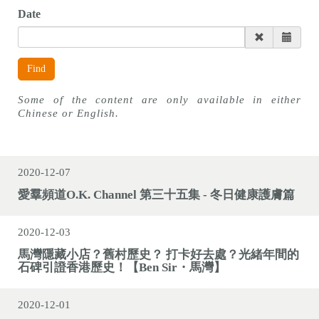
n
Date
Find
Some of the content are only available in either
Chinese or English.
2020-12-07
愛羣頻道O.K. Channel 第三十五集 - 冬日健康護膚篇
2020-12-03
馬灣隱藏小店？舊村歷史？ 打卡好去處？光緒年間的
石碑引證香港歷史！【Ben Sir・馬灣】
2020-12-01