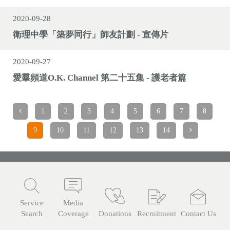
2020-09-28
衛理中學「築夢同行」師友計劃 - 宣傳片
2020-09-27
愛羣頻道O.K. Channel 第二十五集 - 護老者篇
1
2
3
4
5
6
7
8
9
10
11
12
13
14
Service
Media
Search
Coverage
Donations
Recruitment
Contact Us