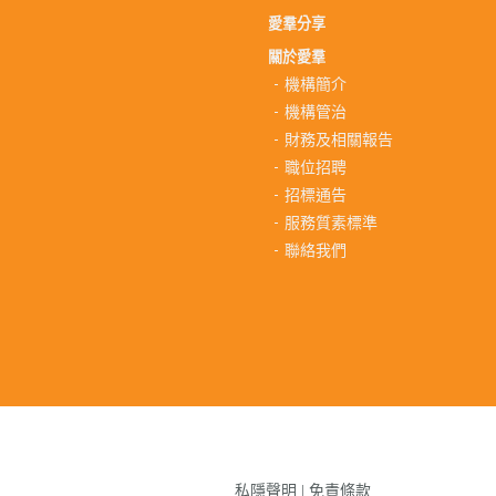
愛羣分享
關於愛羣
機構簡介
機構管治
財務及相關報告
職位招聘
招標通告
服務質素標準
聯絡我們
私隱聲明
|
免責條款