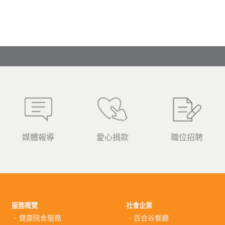
媒體報導
愛心捐款
職位招聘
服務概覽
社會企業
健康院舍服務
百合谷餐廳