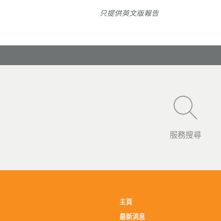
只提供英文版
報告
服務搜尋
主頁
最新消息