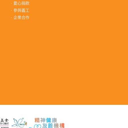
愛心捐款
參與義工
企業合作