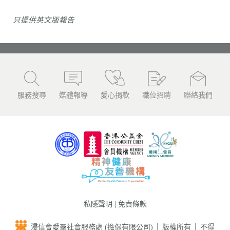
只提供
英文版
報告
服務搜尋
媒體報導
愛心捐款
職位招聘
聯絡我們
私隱聲明
|
免責條款
浸信會愛羣社會服務處 (擔保有限公司) │ 版權所有 │ 不得