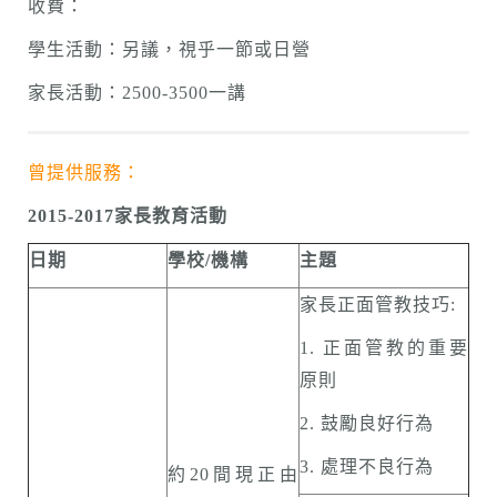
收費：
學生活動：另議，視乎一節或日營
家長活動：2500-3500一講
曾提供服務：
2015-2017
家長教育活動
日期
學校/機構
主題
家長正面管教技巧:
1. 正面管教的重要
原則
2. 鼓勵良好行為
3. 處理不良行為
約20間現正由