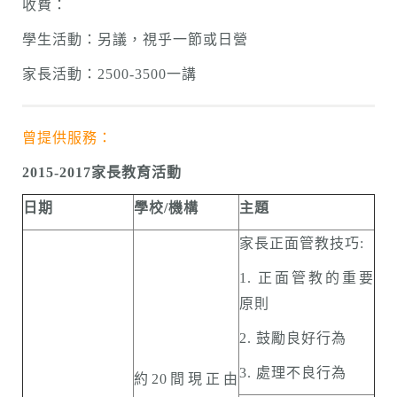
收費：
學生活動：另議，視乎一節或日營
家長活動：2500-3500一講
曾提供服務：
2015-2017
家長教育活動
日期
學校/機構
主題
家長正面管教技巧:
1. 正面管教的重要
原則
2. 鼓勵良好行為
3. 處理不良行為
約20間現正由