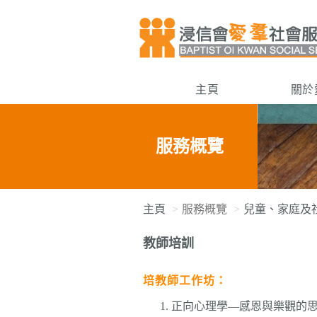
主頁
關於
服務概覽
主頁
服務概覽
兒童、家庭及
教師培訓
培教師工作坊：
正向心理學—感恩與樂觀的