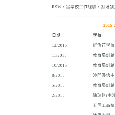
RSW，富學校工作經驗，對培
2015-2
日期
學校
12/2015
鮮魚行學校
11/2015
教育局訓輔
10/2015
教育局訓輔
8/2015
澳門浸信中
5/2015
教育局訓輔
2/2015
陳瑞琪(喇
五邑工商總