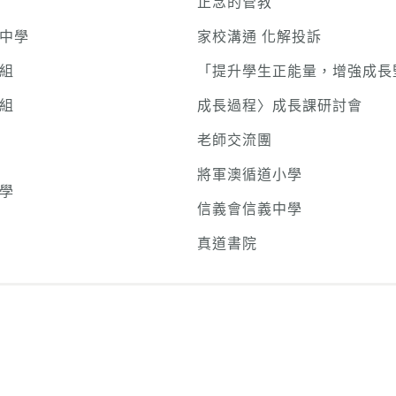
正念的管教
中學
家校溝通 化解投訴
組
「提升學生正能量，增強成長
組
成長過程〉成長課研討會
老師交流團
將軍澳循道小學
學
信義會信義中學
真道書院