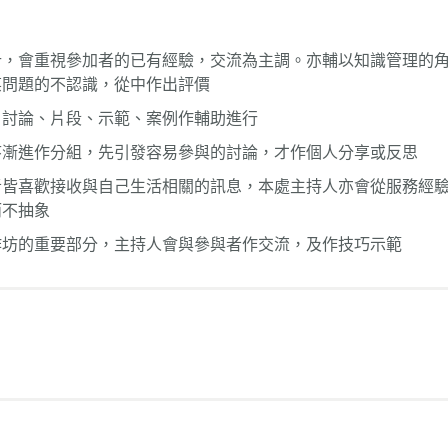
計，會重視參加者的已有經驗，交流為主調。亦輔以知識管理的
某問題的不認識，從中作出評價
、討論、片段、示範、案例作輔助進行
序漸進作分組，先引發容易參與的討論，才作個人分享或反思
皆喜歡接收與自己生活相關的訊息，本處主持人亦會從服務經驗
而不抽象
作坊的重要部分，主持人會與參與者作交流，及作技巧示範