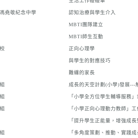
生活工作碰碰車
馮堯敬紀念中學
認知治療與學生介入
MBTI團隊建立
MBTI師生互動
校
正向心理學
與學生的對應技巧
難纏的家長
組
成長的天空計劃(小學)發展--
組
「小學全方位學生輔導服務」
組
「小學正向心理動力教師」工
「提升學生正能量，增強成長
組
「多角度策劃、推動、實踐成