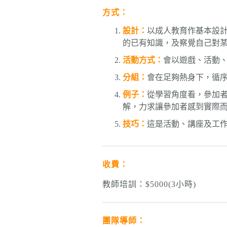
方式：
設計：
以成人教育作基本設
的已有知識，及察覺自己對
活動方式：
會以遊戲、活動
分組：
會在足夠熱身下，循
例子：
從學習角度看，參加者
解，力求讓參加者感到實際
技巧：
這是活動、講座及工
收費：
教師培訓：$5000(3小時)
團隊導師：