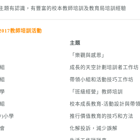
訓主題有認識，有豐富的校本教師培訓及教育局培訓經驗
017
教師培訓活動
主題
「樂觀與感恩」
組
成長的天空計劃培訓者工作坊
組
帶領小組和活動技巧工作坊
學
「班級經營」教師培訓
組
校本成長教育-活動設計與帶
沙)小學
推行價值教育的技巧和方法
會
化解投訴，減少誤解