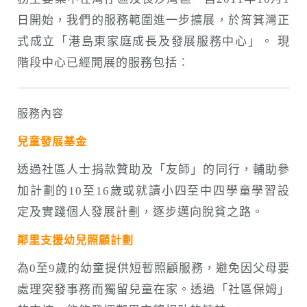
n
日開始，我們的服務範圍進一步擴展，於筲箕灣正
式成立「港島東家庭成長及發展服務中心」。 現
階段中心已經開展的服務包括︰
服務內容
兒童發展基金
透過社區人士捐款贊助及「友師」的同行，輔助參
加計劃的10至16歲或就讀小四至中四學童學習設
定及實踐個人發展計劃，逐步邁向脫貧之路。
鄰里支援幼兒照顧計劃
為0至9歲的幼童提供短暫照顧服務，避免因父母要
處理突發事務而獨留兒童在家。透過「社區保姆」