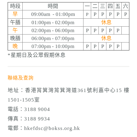
時段
時間
一
二
三
四
五
六
早
09:00am - 01:00pm
P
P
P
P
P
P
午膳
01:00pm - 02:00pm
休息
午
02:00pm - 06:00pm
P
P
P
P
P
晚膳
06:00pm - 07:00pm
休息
晚
07:00pm - 10:00pm
P
P
P
P
P
*星期日及公眾假期休息
聯絡及查詢
地址：香港筲箕灣筲箕灣道361號利嘉中心15 樓
1501-1505室
電話：3188 9004
傳真：3188 9934
電郵：
hkefdsc@bokss.org.hk