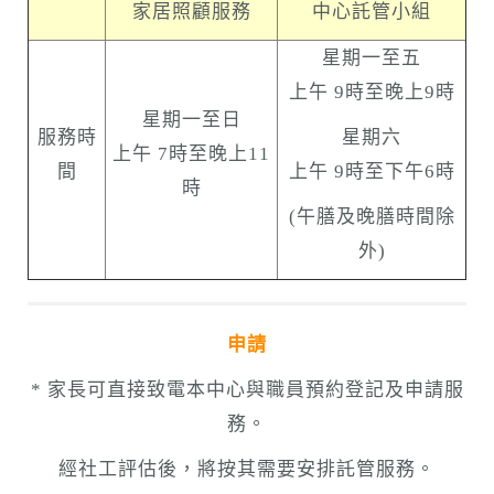
家居照顧服務
中心託管小組
星期一至五
上午 9時至晚上9時
星期一至日
服務時
星期六
上午 7時至晚上11
間
上午 9時至下午6時
時
(午膳及晚膳時間除
外)
申請
* 家長可直接致電本中心與職員預約登記及申請服
務。
經社工評估後，將按其需要安排託管服務。