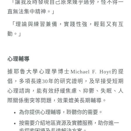
「讓我及時發現自己原來幾乎過勞，怪不得一
直無法集中精神。」
「理論與練習兼備，實踐性強，輕鬆又有互
動。」
心理輔導
據耶魯大學心理學博士Michael F. Hoyt的提
倡，多項長達30年的研究證明，及早接受短期
心理諮詢，能有效紓緩焦慮、抑鬱、失眠、人
際關係衝突等問題，效果媲美長期輔導。
為你提供心理輔導，聆聽你的需要。
按需要介紹地區資源及實體服務，助你進一