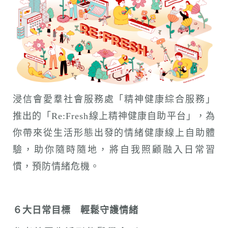
n
浸信會愛羣社會服務處「精神健康綜合服務」
推出的「Re:Fresh線上精神健康自助平台」，為
你帶來從生活形態出發的情緒健康線上自助體
驗，助你隨時隨地，將自我照顧融入日常習
慣，預防情緒危機。
６大日常目標 輕鬆守護情緒