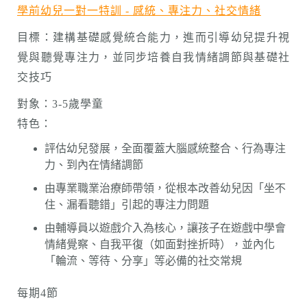
學前幼兒一對一特訓
-
感統、專注力、社交情緒
目標：建構基礎感覺統合能力，進而引導幼兒提升視
覺與聽覺專注力，並同步培養自我情緒調節與基礎社
交技巧
對象：3-5歲學童
特色：
評估幼兒發展，全面覆蓋大腦感統整合、行為專注
力、到內在情緒調節
由專業職業治療師帶領，從根本改善幼兒因「坐不
住、漏看聽錯」引起的專注力問題
由輔導員以遊戲介入為核心，讓孩子在遊戲中學會
情緒覺察、自我平復（如面對挫折時），並內化
「輪流、等待、分享」等必備的社交常規
每期4節