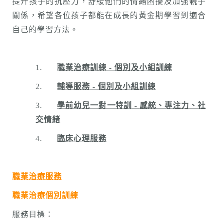
提升孩子的抗壓力，舒緩他們的情緒困擾及加強親子
關係，希望各位孩子都能在成長的黃金期學習到適合
自己的學習方法。
1.
職業治療訓練
-
個別及小組訓練
2.
輔導服務
-
個別及小組訓練
3.
學前幼兒一對一特訓
-
感統、專注力、社
交情緒
4.
臨床心理服務
職業治療服務
職業治療個別訓練
服務目標：