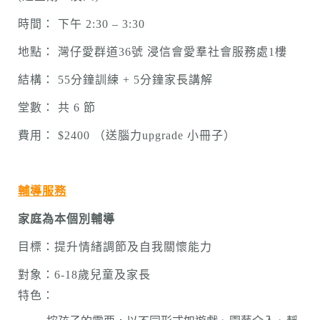
時間： 下午 2:30 – 3:30
地點： 灣仔愛群道36號 浸信會愛羣社會服務處1樓
結構： 55分鐘訓練 + 5分鐘家長講解
堂數： 共 6 節
費用： $2400 （送腦力upgrade 小冊子）
輔導服務
家庭為本個別輔導
目標：提升情緒調節及自我關懷能力
對象：6-18歲兒童及家長
特色：