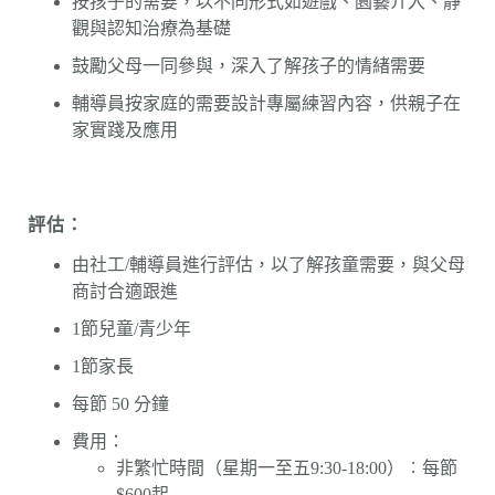
按孩子的需要，以不同形式如遊戲、園藝介入、靜
觀與認知治療為基礎
鼓勵父母一同參與，深入了解孩子的情緒需要
輔導員按家庭的需要設計專屬練習內容，供親子在
家實踐及應用
評估：
由社工/輔導員進行評估，以了解孩童需要，與父母
商討合適跟進
1節兒童/青少年
1節家長
每節 50 分鐘
費用：
非繁忙時間（星期一至五9:30-18:00）︰每節
$600起