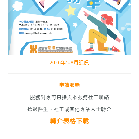
2026年5-8月通訊
申請服務
服務對象可直接與本服務社工聯絡
透過醫生、社工或其他專業人士轉介
轉介表格下載