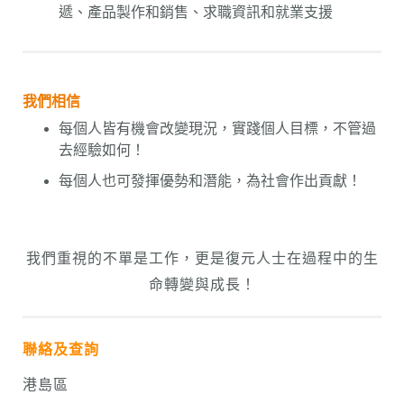
遞、產品製作和銷售、求職資訊和就業支援
我們相信
每個人皆有機會改變現況，實踐個人目標，不管過
去經驗如何！
每個人也可
發揮優勢和潛能
，為社會作出貢獻！
我們重視的不單是工作，更是
復元人士
在過程中的生
命轉變與成長！
聯絡及查詢
港島區