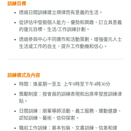
訓練目標
透過日間訓練建立規律而有意義的生活。
從評估中發掘個人能力、優勢和興趣，訂立具意義
的復元目標、生活/工作訓練計劃。
透過參與中心不同運作和活動策劃，增強復元人士
生活或工作的自主，提升工作動機和信心。
訓練模式及內容
時間：逢星期一至五 上午9時至下午4時30分
獎勵制度：按會員的訓練表現和出席率發放訓練津
貼。
日間訓練：朋輩導師活動、義工服務、運動健康、
認知訓練、藝術、信仰探索。
職前工作訓練：基本包裝、文書訓練、信差和速