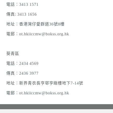
電話︰3413 1571
傳真: 3413 1656
地址︰香港灣仔愛群道36號8樓
電郵︰ot.hkiiccmw@bokss.org.hk
葵青區
電話︰2434 4569
傳真︰2436 3977
地址︰新界青衣長亨邨亨緻樓地下7-14號
電郵︰ot.hkiiccmw@bokss.org.hk