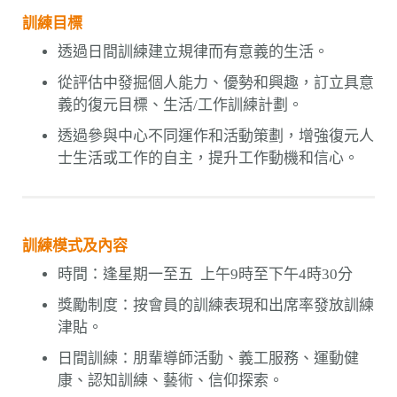
訓練目標
透過日間訓練建立規律而有意義的生活。
從評估中發掘個人能力、優勢和興趣，訂立具意
義的復元目標、生活/工作訓練計劃。
透過參與中心不同運作和活動策劃，增強復元人
士生活或工作的自主，提升工作動機和信心。
訓練模式及內容
時間：逢星期一至五 上午9時至下午4時30分
獎勵制度：按會員的訓練表現和出席率發放訓練
津貼。
日間訓練：朋輩導師活動、義工服務、運動健
康、認知訓練、藝術、信仰探索。