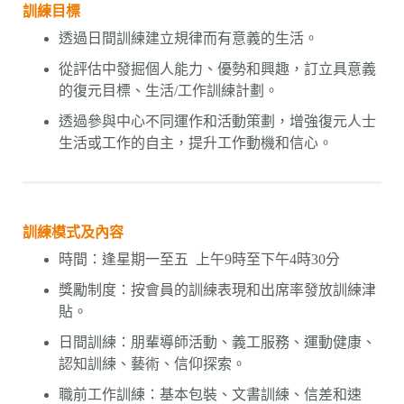
訓練目標
透過日間訓練建立規律而有意義的生活。
從評估中發掘個人能力、優勢和興趣，訂立具意義
的復元目標、生活/工作訓練計劃。
透過參與中心不同運作和活動策劃，增強復元人士
生活或工作的自主，提升工作動機和信心。
訓練模式及內容
時間：逢星期一至五 上午9時至下午4時30分
獎勵制度：按會員的訓練表現和出席率發放訓練津
貼。
日間訓練：朋輩導師活動、義工服務、運動健康、
認知訓練、藝術、信仰探索。
職前工作訓練：基本包裝、文書訓練、信差和速