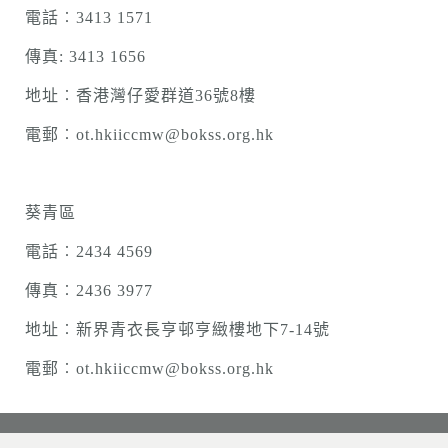
電話︰3413 1571
傳真: 3413 1656
地址︰香港灣仔愛群道36號8樓
電郵︰ot.hkiiccmw@bokss.org.hk
葵青區
電話︰2434 4569
傳真︰2436 3977
地址︰新界青衣長亨邨亨緻樓地下7-14號
電郵︰ot.hkiiccmw@bokss.org.hk