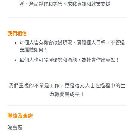
遞、產品製作和銷售、求職資訊和就業支援
我們相信
每個人皆有機會改變現況，實踐個人目標，不管過
去經驗如何！
每個人也可
發揮優勢和潛能
，為社會作出貢獻！
我們重視的不單是工作，更是
復元人士
在過程中的生
命轉變與成長！
聯絡及查詢
港島區