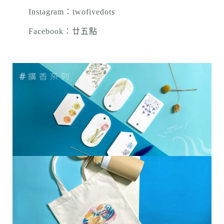
Instagram：twofivedots
Facebook：廿五點