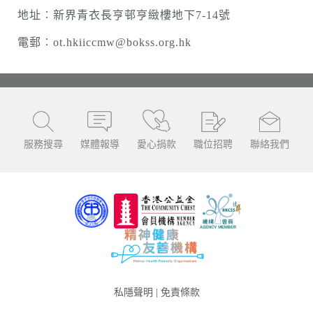
地址︰新界青衣長亨邨亨緻樓地下7-14號
電郵︰ot.hkiiccmw@bokss.org.hk
服務搜尋
媒體報導
愛心捐款
職位招聘
聯絡我們
私隱聲明
|
免責條款