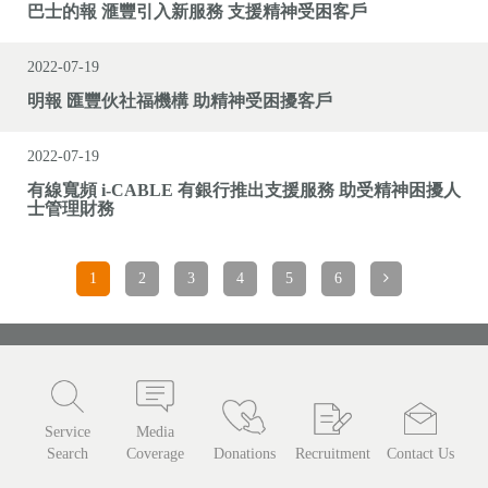
巴士的報 滙豐引入新服務 支援精神受困客戶
2022-07-19
明報 匯豐伙社福機構 助精神受困擾客戶
2022-07-19
有線寬頻 i-CABLE 有銀行推出支援服務 助受精神困擾人
士管理財務
1
2
3
4
5
6
Service
Media
Search
Coverage
Donations
Recruitment
Contact Us