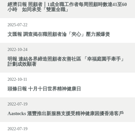
經濟日報 照顧者丨1成全職工作者每周照顧時數達41至60
小時 如同承受「雙重全職」
2025-07-22
文匯報 調查揭在職照顧者淪「夾心」壓力瀕爆煲
2022-10-24
明報 連結各界締造照顧者友善社區 「幸福庭園手牽手」
計劃成效顯著
2022-10-11
頭條日報 十月十日世界精神健康日
2022-07-19
Aastocks 滙豐推出新服務支援受精神健康困擾香港客戶
2022-07-19