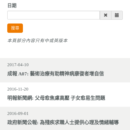
n
日期
搜尋
本頁部分內容只有中或英版本
2017-04-10
成報 A07: 藝術治療有助精神病康復者增自信
2016-11-20
明報新聞網: 父母愈焦慮高壓 子女愈易生問題
2016-09-01
政府新聞公報: 為殘疾求職人士提供心理及情緒輔導