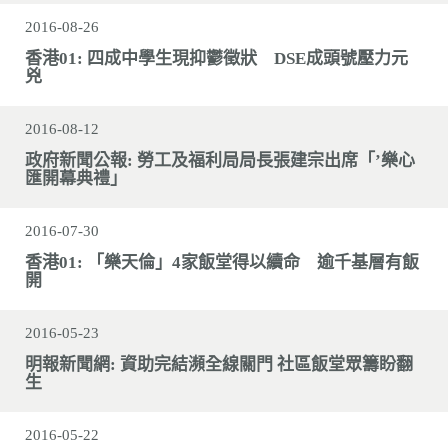
2016-08-26
香港01: 四成中學生現抑鬱徵狀 DSE成頭號壓力元
兇
2016-08-12
政府新聞公報: 勞工及福利局局長張建宗出席「’樂心
匯開幕典禮」
2016-07-30
香港01: 「樂天倫」4家飯堂得以續命 逾千基層有飯
開
2016-05-23
明報新聞網: 資助完結瀕全線關門 社區飯堂眾籌盼翻
生
2016-05-22