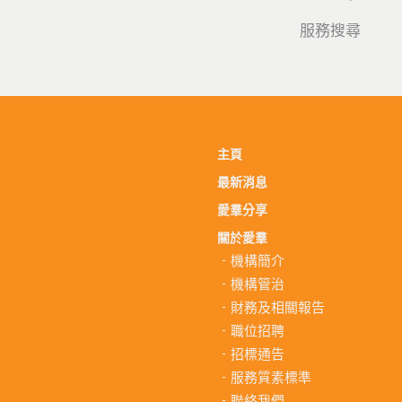
服務搜尋
主頁
最新消息
愛羣分享
關於愛羣
機構簡介
機構管治
財務及相關報告
職位招聘
招標通告
服務質素標準
聯絡我們