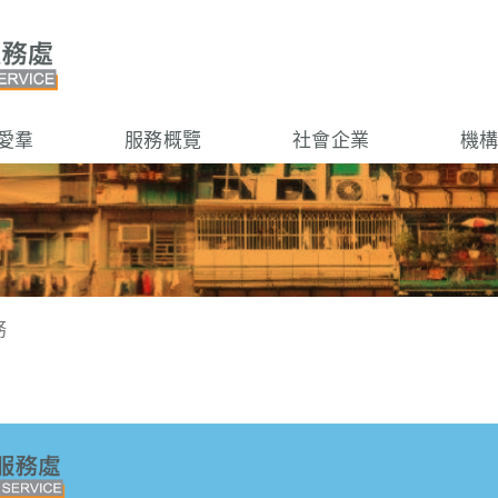
愛羣
服務概覽
社會企業
機
務