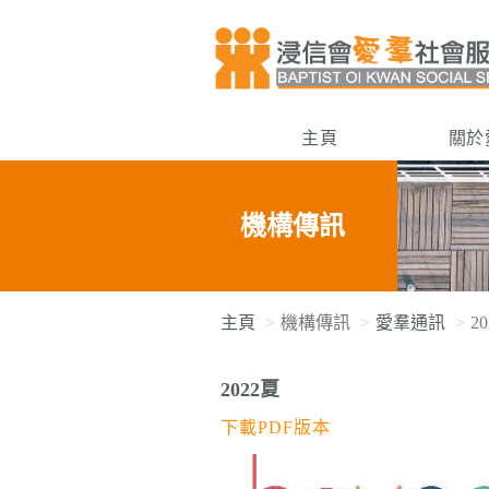
主頁
關於
機構傳訊
主頁
機構傳訊
愛羣通訊
2
2022夏
下載PDF版本