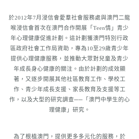
n
於2012年7月浸信會愛羣社會服務處與澳門二龍
喉浸信會首次在澳門合作開展「Teen情」青少
年心理健康促進計劃。這計劃獲澳門特別行政
區政府社會工作局資助，專為10至29歲青少年
提供心理健康服務，並推動大眾對兒童及青少
年成長身心健康的關注。由於計劃的成效顯
著，又逐步開展其他社區教育工作、學校工
作、青少年成長支援、家長教育及支援等工
作，以及大型的研究調查──「澳門中學生的心
理健康」研究。
為了根植澳門，提供更多多元化的服務，於