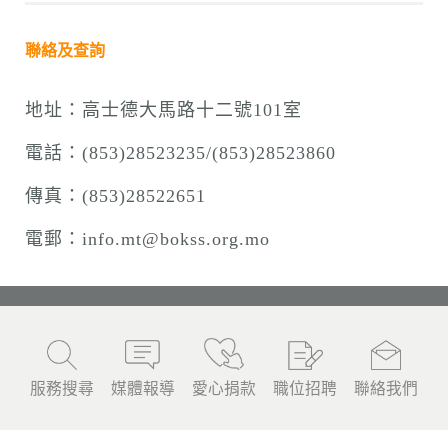
聯
絡及查詢
地址：高士德大馬路十二號101室
電話：(853)28523235/(853)28523860
傳真：(853)28522651
電郵：
info.mt@bokss.org.mo
服務搜尋
媒體報導
愛心捐款
職位招聘
聯絡我們