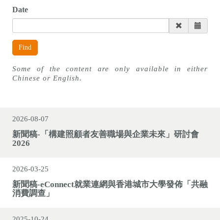
n
Date
Find
Some of the content are only available in either
Chinese or English.
2026-08-07
新聞稿-「構建照顧者友善職場與企業未來」研討會
2026
2026-03-25
新聞稿-eConnect就業連網與香港城市大學發佈「共融
消費調查」
2025-10-24