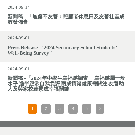
2024-09-14
新聞稿 - 「無處不友善：照顧者休息日及友善社區成
效發佈會」
2024-09-01
Press Release -"2024 Secondary School Students’
Well-Being Survey"
2024-09-01
新聞稿 -「2024年中學生幸福感調查」 幸福感屬一般
水平 逾半經常自我負評 兩成情緒健康需關注 友善助
人及與家校連繫成幸福關鍵
1
2
3
4
5