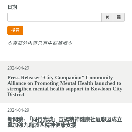
n
日期
搜尋
本頁部分內容只有中或英版本
2024-04-29
Press Release: “City Companion” Community
Alliance on Promoting Mental Health launched to
strengthen mental health support in Kowloon City
District
2024-04-29
新聞稿: 「同行我城」宣揚精神健康社區聯盟成立
冀加強九龍城區精神健康支援