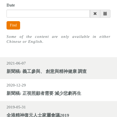
n
Date
Find
Some of the content are only available in either
Chinese or English.
2021-06-07
新聞稿: 義工參與、 創意與精神健康 調查
2020-12-29
新聞稿: 正視照顧者需要 減少悲劇再生
2019-05-31
全港精神復元人士家屬會議2019