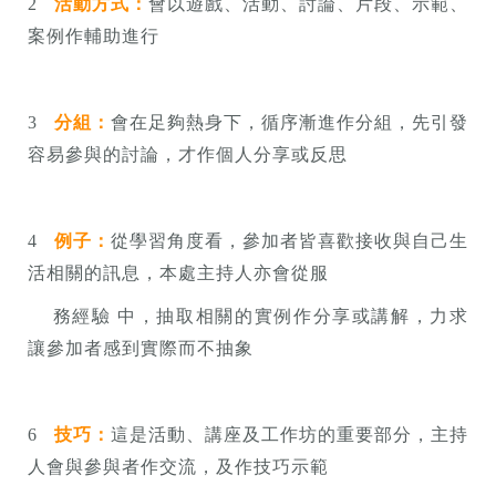
2
活動方式：
會以遊戲、活動、討論、片段、示範、
案例作輔助進行
3
分組：
會在足夠熱身下，循序漸進作分組，先引發
容易參與的討論，才作個人分享或反思
4
例子：
從學習角度看，參加者皆喜歡接收與自己生
活相關的訊息，本處主持人亦會從服
務經驗 中，抽取相關的實例作分享或講解，力求
讓參加者感到實際而不抽象
6
技巧：
這是活動、講座及工作坊的重要部分，主持
人會與參與者作交流，及作技巧示範