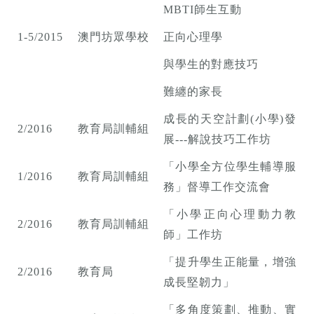
MBTI師生互動
1-5/2015
澳門坊眾學校
正向心理學
與學生的對應技巧
難纏的家長
成長的天空計劃(小學)發
2/2016
教育局訓輔組
展---解說技巧工作坊
「小學全方位學生輔導服
1/2016
教育局訓輔組
務」督導工作交流會
「小學正向心理動力教
2/2016
教育局訓輔組
師」工作坊
「提升學生正能量，增強
2/2016
教育局
成長堅韌力」
「多角度策劃、推動、實