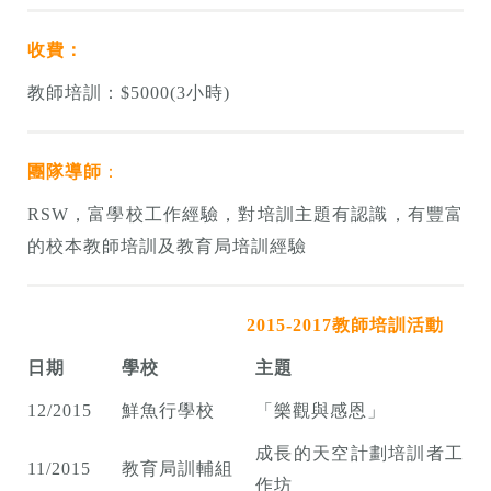
收費：
教師培訓：
$5000(3
小時
)
團隊導師
：
RSW
，富學校工作經驗，對培訓主題有認識，有豐富
的校本教師培訓及教育局培訓經驗
2015-2017
教師培訓活動
日期
學校
主題
12/2015
鮮魚行學校
「樂觀與感恩」
成長的天空計劃培訓者工
11/2015
教育局訓輔組
作坊