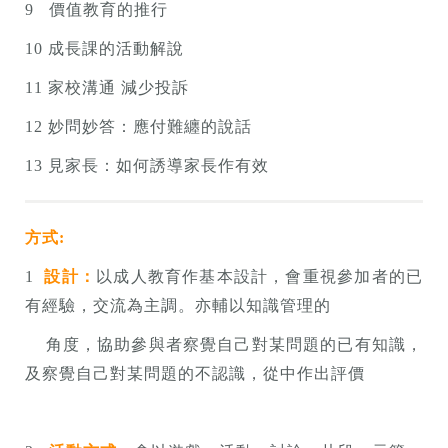
9 價值教育的推行
10 成長課的活動解說
11 家校溝通 減少投訴
12 妙問妙答：應付難纏的說話
13 見家長：如何誘導家長作有效
方式:
1
設計：
以成人教育作基本設計，會重視參加者的已
有經驗，交流為主調。亦輔以知識管理的
角度，協助參與者察覺自己對某問題的已有知識，
及察覺自己對某問題的不認識，從中作出評價