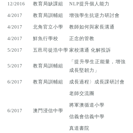
12/2016
教育局缺課組
NLP提升個人能力
4/2017
教育局訓輔組
增強學生抗逆力研討會
4/2017
北角官立小學
教師如何與家長溝通
4/2017
鮮魚行學校
正念的管教
5/2017
五邑司徒浩中學
家校溝通 化解投訴
「提升學生正能量，增強
5/2017
教育局訓輔組
成長堅韌力」
6/2017
教育局訓輔組
成長過程〉成長課研討會
老師交流團
將軍澳循道小學
6/2017
澳門浸信中學
信義會信義中學
真道書院