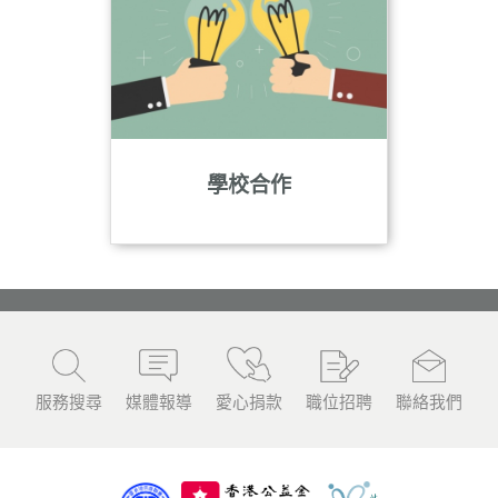
n
學校合作
服務搜尋
媒體報導
愛心捐款
職位招聘
聯絡我們