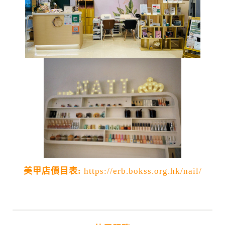
美甲店價目表
:
https://erb.bokss.org.hk/nail/