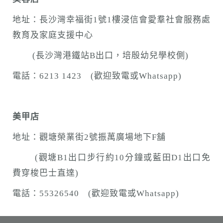
地址：長沙灣幸福街1號1樓浸信會愛羣社會服務處
教育及家庭支援中心
(長沙灣港鐵站B出口，培殷幼兒學校側)
電話：6213 1423 (歡迎致電或Whatsapp)
美甲店
地址：觀塘榮業街2號振萬廣場地下F舖
(觀塘B1出口步行約10分鐘或藍田D1出口免
費穿梭巴士直達)
電話：55326540 (歡迎致電或Whatsapp)