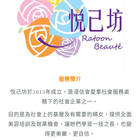
n
服務簡介
悅己坊於2013年成立，是浸信會愛羣社會服務處
轄下的社會企業之一。
目的是為社會上的基層及有需要的婦女，提供全面
美容培訓及就業機會，讓她們學習一技之長，也變
得更美麗、更自信。