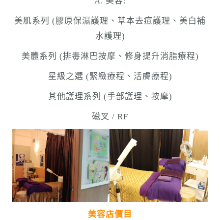
A. 美容:
美肌系列 (膠原保濕護理、草本去痘護理、美白補
水護理)
美體系列 (排毒淋巴按摩、修身提升消脂療程)
星級之選 (緊緻療程、活膚療程)
其他護理系列 (手部護理、按摩)
磁叉 / RF
美容店價目