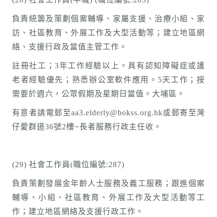
負責統籌及策劃個案輔導、家屬支援、治療小組、家
訪、社區教育、外展工作及大型活動等；建立地區網
絡、支援行政及當值主管工作。
註冊社工；3年工作經驗以上。具有認知障礙症或護
老者經驗優先；熟悉辦公室軟件應用。5天工作；按
需要於週六，公眾假期及星期日當值。大埔區。
有意者請電郵至aa3.elderly@bokss.org.hk或郵寄至灣
仔愛群道36號2樓~長者服務行政主任收。
(29) 社會工作員(職位編號:287)
負責策劃發展金年齡人士服務及義工服務；跟進個案
輔導、小組、社區教育、外展工作及大型活動等工
作；建立地區網絡及支援行政工作。