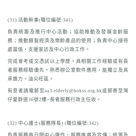
(31) 活動幹事(職位編號:341)
負責統籌及推行中心活動；協助推動及發展金齡服
務；推動銀髮經濟及樂齡產品的使用；負責中心接待
處當值，支援家訪及中心行政工作。
完成會考或文憑試以上學歷。具相關工作經驗或有長
者服務經驗優先。熟悉辦公室軟件應用，能獨立及具
承擔力。油尖旺區。
有意者請電郵至aa3.elderly@bokss.org.hk或郵寄至灣
仔愛群道36號2樓~長者服務行政主任收。
(32) 中心護士(服務隊長) (職位編號:342)
負責服務券日間中心運作、服務推廣及宣傳；統籌及