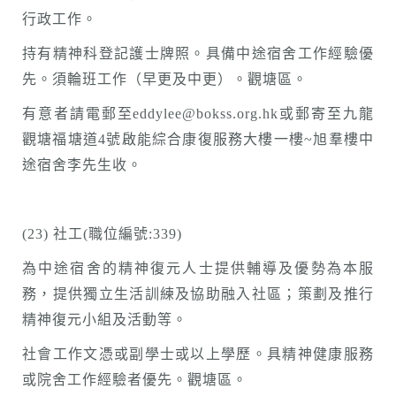
行政工作。
持有精神科登記護士牌照。具備中途宿舍工作經驗優
先。須輪班工作（早更及中更）。觀塘區。
有意者請電郵至eddylee@bokss.org.hk或郵寄至九龍
觀塘福塘道4號啟能綜合康復服務大樓一樓~旭羣樓中
途宿舍李先生收。
(23) 社工(職位編號:339)
為中途宿舍的精神復元人士提供輔導及優勢為本服
務，提供獨立生活訓練及協助融入社區；策劃及推行
精神復元小組及活動等。
社會工作文憑或副學士或以上學歷。具精神健康服務
或院舍工作經驗者優先。觀塘區。