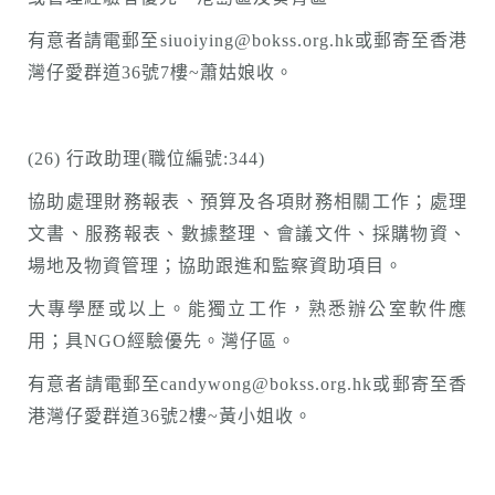
有意者請電郵至siuoiying@bokss.org.hk或郵寄至香港
灣仔愛群道36號7樓~蕭姑娘收。
(26) 行政助理(職位編號:344)
協助處理財務報表、預算及各項財務相關工作；處理
文書、服務報表、數據整理、會議文件、採購物資、
場地及物資管理；協助跟進和監察資助項目。
大專學歷或以上。能獨立工作，熟悉辦公室軟件應
用；具NGO經驗優先。灣仔區。
有意者請電郵至candywong@bokss.org.hk或郵寄至香
港灣仔愛群道36號2樓~黃小姐收。