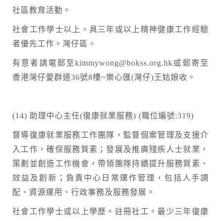
社區教育活動。
社會工作學士以上。具三年或以上精神健康工作經驗
者優先工作。灣仔區。
有意者請電郵至kimmywong@bokss.org.hk或郵寄至
香港灣仔愛群道36號8樓~樂心匯(灣仔)王姑娘收。
(14) 助理中心主任(復康就業服務) (職位編號:319)
督導復康就業服務工作團隊，監督個案管理及支援介
入工作，確保服務質素；發展及推廣殘疾人士就業，
策劃並創造工作機會，帶領團隊持續提升服務質素、
效益及創新；負責中心日常運作管理，包括人手調
配、資源運用、行政事務及服務發展。
社會工作學士或以上學歷。註冊社工。最少三年復康