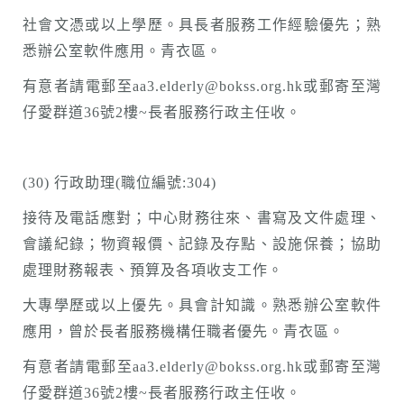
社會文憑或以上學歷。具長者服務工作經驗優先；熟
悉辦公室軟件應用。青衣區。
有意者請電郵至aa3.elderly@bokss.org.hk或郵寄至灣
仔愛群道36號2樓~長者服務行政主任收。
(30) 行政助理(職位編號:304)
接待及電話應對；中心財務往來、書寫及文件處理、
會議紀錄；物資報價、記錄及存點、設施保養；協助
處理財務報表、預算及各項收支工作。
大專學歷或以上優先。具會計知識。熟悉辦公室軟件
應用，曾於長者服務機構任職者優先。青衣區。
有意者請電郵至aa3.elderly@bokss.org.hk或郵寄至灣
仔愛群道36號2樓~長者服務行政主任收。