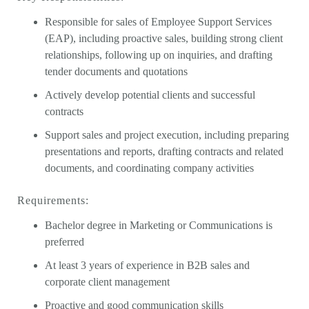
Responsible for sales of Employee Support Services
(EAP), including proactive sales, building strong client
relationships, following up on inquiries, and drafting
tender documents and quotations
Actively develop potential clients and successful
contracts
Support sales and project execution, including preparing
presentations and reports, drafting contracts and related
documents, and coordinating company activities
Requirements:
Bachelor degree in Marketing or Communications is
preferred
At least 3 years of experience in B2B sales and
corporate client management
Proactive and good communication skills