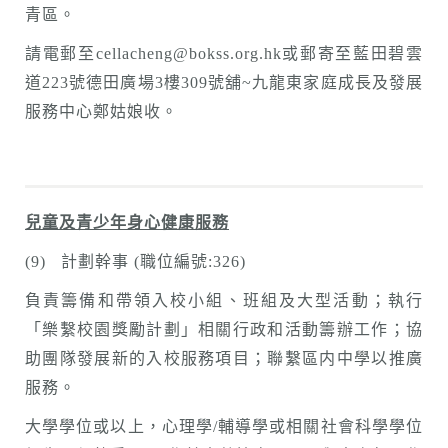
青區。
請電郵至cellacheng@bokss.org.hk或郵寄至藍田碧雲
道223號德田廣場3樓309號舖~九龍東家庭成長及發展
服務中心鄭姑娘收。
兒童及青少年身心健康服務
(9) 計劃幹事 (職位編號:326)
負責籌備和帶領入校小組、班組及大型活動；執行
「樂繫校園獎勵計劃」相關行政和活動籌辦工作；協
助團隊發展新的入校服務項目；聯繫區内中學以推廣
服務。
大學學位或以上，心理學/輔導學或相關社會科學學位