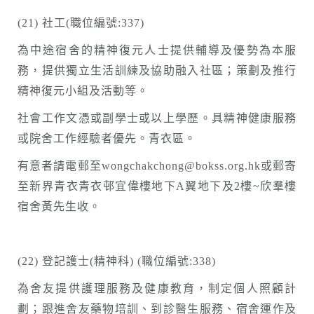
(21) 社工(職位編號:337)
為中途宿舍的精神復元人士提供輔導及優勢為本服
務，提供獨立生活訓練及協助融入社區；策劃及推行
精神復元小組及活動等。
社會工作文憑或副學士或以上學歷。具精神健康服務
或院舍工作經驗者優先。青衣區。
有意者請電郵至wongchakchong@bokss.org.hk或郵寄
至新界青衣青衣邨宜偉樓地下A翼地下及2樓~欣羣樓
宿舍黃先生收。
(22) 登記護士(精神科) (職位編號:338)
為舍友提供護理服務及健康教育，制定個人照顧計
劃；跟進舍友藥物培訓、到診醫生服務、宿舍運作及