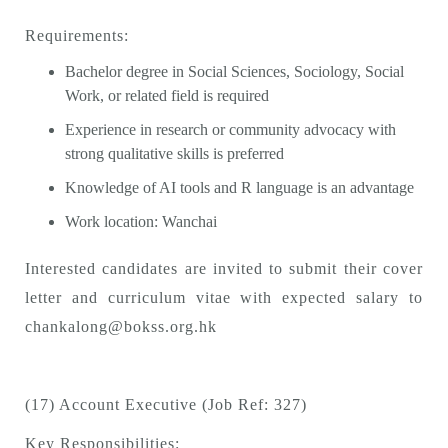
Requirements:
Bachelor degree in Social Sciences, Sociology, Social
Work, or related field is required
Experience in research or community advocacy with
strong qualitative skills is preferred
Knowledge of AI tools and R language is an advantage
Work location: Wanchai
Interested candidates are invited to submit their cover
letter and curriculum vitae with expected salary to
chankalong@bokss.org.hk
(17) Account Executive (Job Ref: 327)
Key Responsibilities: