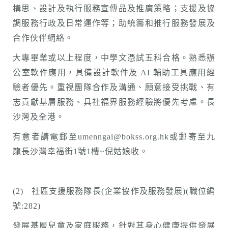
構思、設計及執行服務宣傳品及推廣策略；支援及協
調服務行政及日常運作等；助統籌和推行服務發展及
合作伙伴網絡。
大專畢業或以上程度，中學文憑試五科合格。熟悉辦
公室軟件應用，具備設計軟件及 AI 輔助工具應用經
驗者優先。重視團隊合作及溝通、願意接受挑戰、有
志貢獻基層服務、具社福界服務經驗將優先考慮。長
沙灣及全港。
有意者請電郵至umenngai@bokss.org.hk或郵寄至九
龍長沙灣幸福街1號1樓~倪姑娘收。
(2) 社區支援服務隊長(企業協作及服務發展)(職位編
號:282)
發展基層兒童及家庭服務，針對其身心健康提供發展