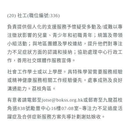
(20) 社工(職位編號:336)
負責提供個人化的支援服務予懷疑受多動及/或難以專
注徵狀影響的兒童、青少年和初職青年；統籌及帶領
小組活動；與地區團體及學校連結，提升他們對專注
力不足症狀方面的認識和接納；協助處理中心行政工
作，善用社交媒體作服務宣傳。
社會工作學士或以上學歷。具特殊學習需要服務經驗
或精神健康服務相關工作經驗優先。處事成熟及良好
溝通能力。荔枝角區。
有意者請電郵至jotse@bokss.org.hk或郵寄至九龍荔枝
角道838號勵豐中心16樓07-08室~專注力不足過度活
躍症及合併症新服務方案先導計劃謝姑娘收。