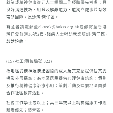
就業或精神健康復元人士相關工作經驗優先考慮；具
良好溝通技巧、組織及解難能力，能獨立處事並有效
帶領團隊。長沙灣/灣仔區。
有意者請電郵至elkwok@bokss.org.hk或郵寄至香港
灣仔愛群道36號2樓~殘疾人士輔助就業培訓(灣仔區)
郭姑娘收。
(15) 社工(職位編號:322)
為地區受精神及情緒困擾的成人及其家屬提供個案支
援及外展探訪；為地區居民提供心理健康諮詢；策劃
及推行精神健康治療小組；策劃活動及連繫地區團體
合作社區教育活動。
社會工作學士或以上；具三年或以上精神健康工作經
驗者優先；葵青區。