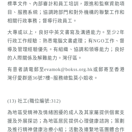
標準文件、內部審計和員工培訓，跟進和監察資助項
目、服務系統；協調跨部門和對外機構的聯繫工作和
相關行政事務；督導行政員工。
大專或以上，良好中英文書寫及溝通能力。至少2年
行政工作經驗：熟悉電腦文書處理；有NGO工作、督
導及管理經驗優先。有組織、協調和領導能力；良好
的人際關係及解難能力。灣仔區。
有意者請電郵至evamok@bokss.org.hk或郵寄至香港
灣仔愛群道36號7樓~服務總監莫小姐收。
(13) 社工(職位編號:312)
為地區受精神及情緒困擾的成人及其家屬提供個案支
援及外展探訪；為地區居民提供心理健康諮詢；策劃
及推行精神健康治療小組；活動及連繫地區團體合作