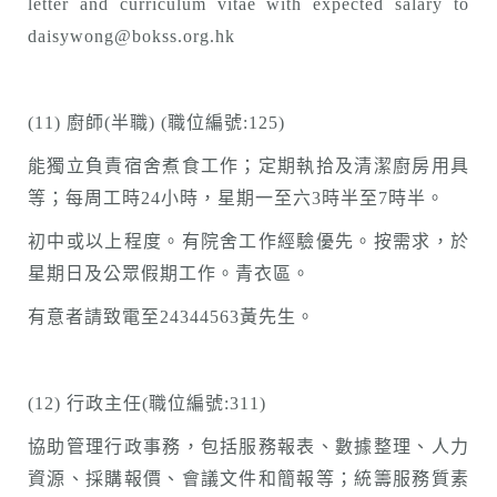
letter and curriculum vitae with expected salary to
daisywong@bokss.org.hk
(11) 廚師(半職) (職位編號:125)
能獨立負責宿舍煮食工作；定期執拾及清潔廚房用具
等；每周工時24小時，星期一至六3時半至7時半。
初中或以上程度。有院舍工作經驗優先。按需求，於
星期日及公眾假期工作。青衣區。
有意者請致電至24344563黃先生。
(12) 行政主任(職位編號:311)
協助管理行政事務，包括服務報表、數據整理、人力
資源、採購報價、會議文件和簡報等；統籌服務質素