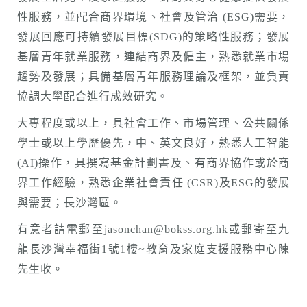
性服務，並配合商界環境、社會及管治 (ESG)需要，
發展回應可持續發展目標(SDG)的策略性服務；發展
基層青年就業服務，連結商界及僱主，熟悉就業市場
趨勢及發展；具備基層青年服務理論及框架，並負責
協調大學配合進行成效研究。
大專程度或以上，具社會工作、市場管理、公共關係
學士或以上學歷優先，中、英文良好，熟悉人工智能
(AI)操作，具撰寫基金計劃書及、有商界協作或於商
界工作經驗，熟悉企業社會責任 (CSR)及ESG的發展
與需要；長沙灣區。
有意者請電郵至jasonchan@bokss.org.hk或郵寄至九
龍長沙灣幸福街1號1樓~教育及家庭支援服務中心陳
先生收。