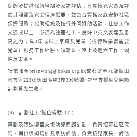
保姆及提供保姆培訓及家訪評估；負責接見家長及評
估其照顧及家庭經濟需要，並為合資格家庭安排社區
保姆服務；協助組織及推行外間資助活動。社會工作
文憑或以上，必須為註冊社工。良好中英文表達及書
寫能力；具3年或以上家庭及兒童（或特殊學習需要
兒童）服務工作經驗。須輪班、晚上及週六工作。觀
塘及東區。
請電郵至brianwong@bokss.org.hk或郵寄至九龍藍田
碧雲道223號德田廣場3樓309號鋪~鄰里支援幼兒照顧
計劃黃先生收。
(6) 計劃社工(職位編號:332)
策劃及跟進鄰里支援幼兒照顧計劃，負責招募社區保
姆，提供保姆培訓及家訪評估；負責接見家長，評估