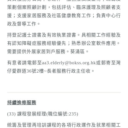
策劃個案照顧計劃，包括評估、臨床護理及照顧者支
援；支援家居服務及社區健康教育工作；負責中心行
政及督導工作。
持登記護士證書及有效執業證書。具相關工作經驗及
有認知障礙症服務經驗優先；熟悉辦公室軟件應用。
需要提供外展家居到戶服務。葵涌區。
有意者請電郵至aa3.elderly@bokss.org.hk或郵寄至灣
仔愛群道36號2樓~長者服務行政主任收。
持續進修服務
(33) 課程發展經理(職位編號:235)
統籌及管理再培訓課程的各項行政運作及就業相關工