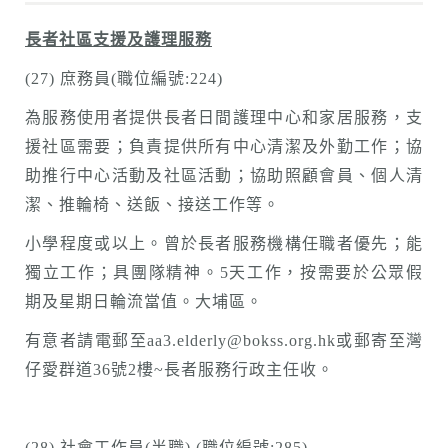
長者社區支援及護理服務
(27) 庶務員(職位編號:224)
為服務使用者提供長者日間護理中心和家居服務，支
援社區需要；負責提供所有中心清潔及外勤工作；協
助推行中心活動及社區活動；協助照顧會員、個人清
潔、推輪椅、送飯、接送工作等。
小學程度或以上。曾於長者服務機構任職者優先；能
獨立工作；具團隊精神。5天工作，按需要於公眾假
期及星期日輪流當值。大埔區。
有意者請電郵至aa3.elderly@bokss.org.hk或郵寄至灣
仔愛群道36號2樓~長者服務行政主任收。
(28) 社會工作員(半職) (職位編號:285)