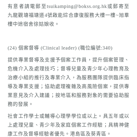
有意者請電郵至tsuikamping@bokss.org.hk或郵寄至
九龍觀塘福塘道4號啟能綜合康復服務大樓一樓~旭羣
樓中途宿舍徐姑娘收。
(24) 個案督導 (Clinical leader) (職位編號:340)
提供專業督導及支援予個案工作員，提升個案管理、
危機介入及處理技巧；督導兒童及青少年心理教育及
治療小組的推行及專業介入，為服務團隊提供臨床指
導及專業支援；協助處理複雜及高風險個案，提供專
業意見及介入建議；按地區和服務對象的需要協助服
務的發展。
社會工作學士或輔導心理學學位或以上。具五年或以
上處理兒童、青少年及家庭個案工作經驗；具精神健
康工作及督導經驗者優先。港島區及葵青區。