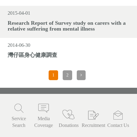
2015-04-01
Research Report of Survey study on carers with a
relative suffering from mental illness
2014-06-30
灣仔區身心健康調查
1
2
Service
Media
Search
Coverage
Donations
Recruitment
Contact Us