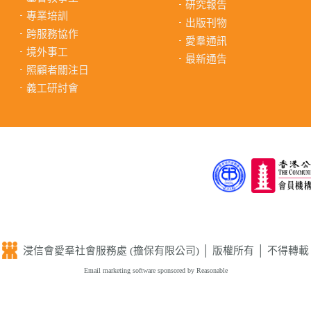
研究報告
專業培訓
出版刊物
跨服務協作
愛羣通訊
境外事工
最新通告
照顧者關注日
義工研討會
浸信會愛羣社會服務處 (擔保有限公司) │ 版權所有 │ 不得轉載
Email marketing software
sponsored by Reasonable