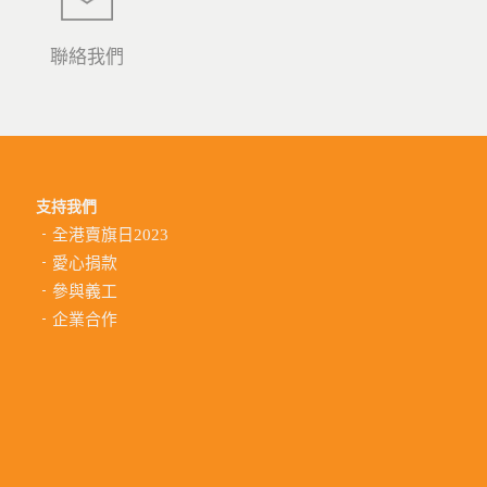
聯絡我們
支持我們
全港賣旗日2023
愛心捐款
參與義工
企業合作