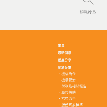
服務搜尋
主頁
最新消息
愛羣分享
關於愛羣
機構簡介
機構管治
財務及相關報告
職位招聘
招標通告
服務質素標準