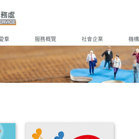
愛羣
服務概覽
社會企業
機