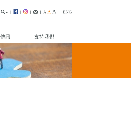
A
A
|
|
|
|
|
ENG
A
構傳訊
支持我們