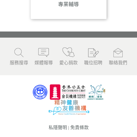
專業輔導
服務搜尋
媒體報導
愛心捐款
職位招聘
聯絡我們
私隱聲明
|
免責條款