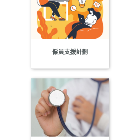
n
僱員支援計劃