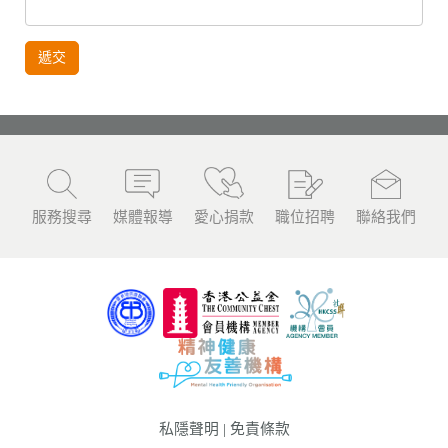
遞交
服務搜尋
媒體報導
愛心捐款
職位招聘
聯絡我們
私隱聲明
|
免責條款