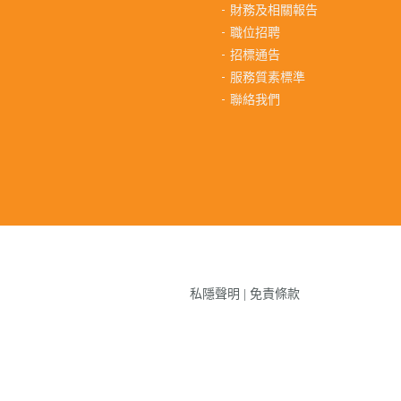
財務及相關報告
職位招聘
招標通告
服務質素標準
聯絡我們
私隱聲明
|
免責條款