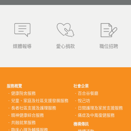
媒體報導
愛心捐款
職位招聘
服務概覽
社會企業
健康院舍服務
百合谷餐廳
兒童、家庭及社區支援發展服務
悅己坊
長者社區支援及護理服務
日間護理及家居支援服務
精神健康綜合服務
痛症及中風復健服務
共融就業服務
機構傳訊
臨床心理及輔導服務