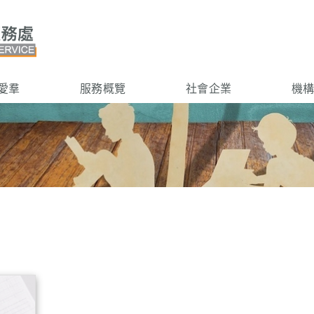
愛羣
服務概覽
社會企業
機