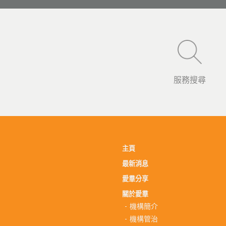
服務搜尋
主頁
最新消息
愛羣分享
關於愛羣
機構簡介
機構管治