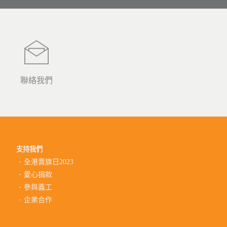
聯絡我們
支持我們
全港賣旗日2023
愛心捐款
參與義工
企業合作