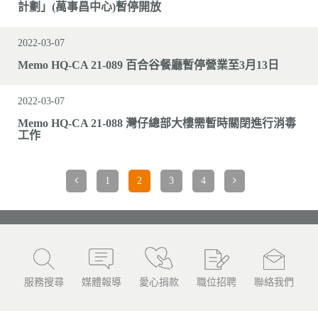
計劃」(萬事昌中心)暫停開放
2022-03-07
Memo HQ-CA 21-089 百合谷餐廳暫停營業至3月13日
2022-03-07
Memo HQ-CA 21-088 灣仔總部大樓需暫時關閉進行消毒
工作
1
2
3
4
服務搜尋
媒體報導
愛心捐款
職位招聘
聯絡我們